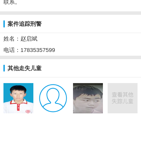
联系。
案件追踪刑警
姓名：赵启斌
电话：17835357599
其他走失儿童