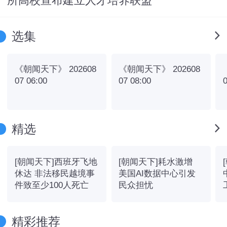
所高校宣布建立人才培养联盟
选集
《朝闻天下》 202608
《朝闻天下》 202608
07 06:00
07 08:00
0
精选
[朝闻天下]西班牙飞地
[朝闻天下]耗水激增
休达 非法移民越境事
美国AI数据中心引发
件致至少100人死亡
民众担忧
精彩推荐