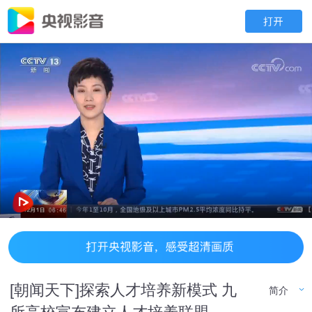
[朝闻天下]探索人才培养新模式 九
简介