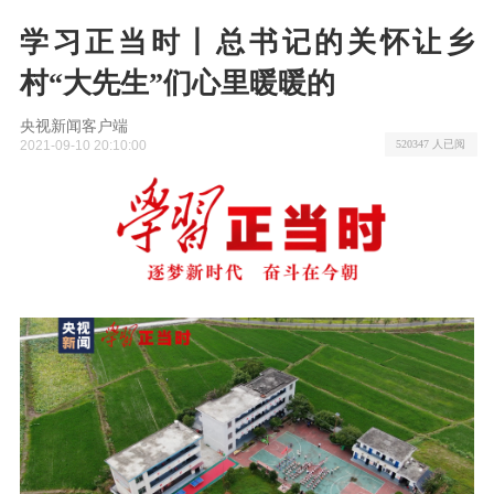
学习正当时丨总书记的关怀让乡
村“大先生”们心里暖暖的
央视新闻客户端
2021-09-10 20:10:00
520347 人已阅