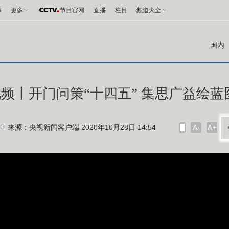
事
更多
节目官网
直播
栏目
频道大全
国内
频丨开门问策“十四五” 集思广益绘蓝
来源：央视新闻客户端 2020年10月28日 14:54
A-
A+