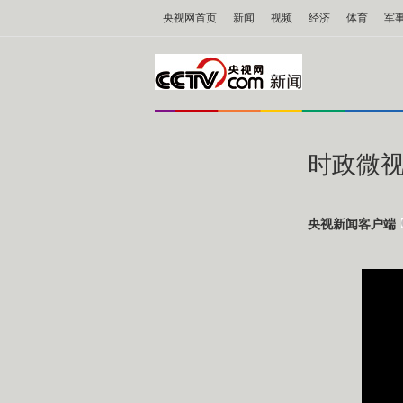
央视网首页
新闻
视频
经济
体育
军
时政微视
央视新闻客户端