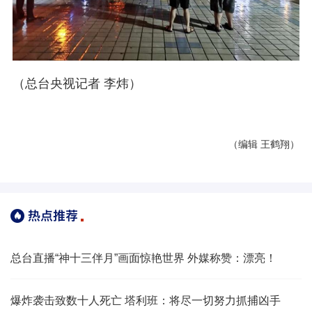
（总台央视记者
李炜）
（编辑 王鹤翔）
总台直播“神十三伴月”画面惊艳世界 外媒称赞：漂亮！
爆炸袭击致数十人死亡 塔利班：将尽一切努力抓捕凶手