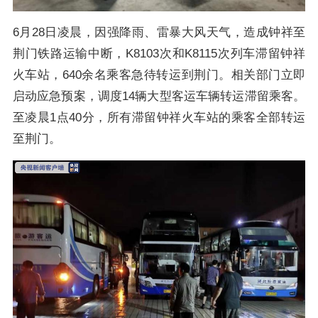
6月28日凌晨，因强降雨、雷暴大风天气，造成钟祥至
荆门铁路运输中断，K8103次和K8115次列车滞留钟祥
火车站，640余名乘客急待转运到荆门。相关部门立即
启动应急预案，调度14辆大型客运车辆转运滞留乘客。
至凌晨1点40分，所有滞留钟祥火车站的乘客全部转运
至荆门。