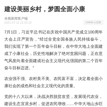
建设美丽乡村，梦圆全面小康
央视新闻客户端
2021-07-11 22:33:10
534948 人已阅
7月1日，习近平总书记在庆祝中国共产党成立100周年
大会上庄严宣告，“经过全党全国各族人民持续奋斗，
我们实现了第一个百年奋斗目标，在中华大地上全面建
成了小康社会，历史性地解决了绝对贫困问题，正在意
气风发向着全面建成社会主义现代化强国的第二个百年
奋斗目标迈进。”
农业强不强、农村美不美、农民富不富，决定着全面小
康社会的成色和社会主义现代化的质量。
党的十八大以来，决战决胜脱贫攻坚，发展现代农业，
建设生态宜居乡村，促进农民增收……中华大地山乡巨