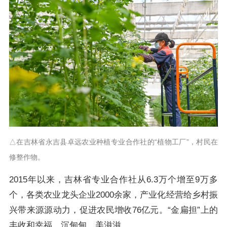
△在吉林省永吉县卓远农业种植专业合作社的“植物工厂”，村民在
修整作物。
2015年以来，吉林省专业合作社从6.3万个增至9万多
个，各类农业龙头企业2000余家，产业化经营给乡村振
兴带来源源动力，促进农民增收76亿元。“金扁担”上的
丰收和幸福，沉甸甸、美滋滋。