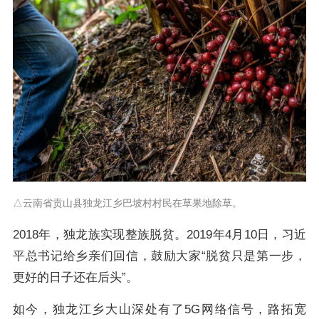
△云南省贡山县独龙江乡巴坡村村民在草果地除草。
2018年，独龙族实现整族脱贫。2019年4月10日，习近
平总书记给乡亲们回信，鼓励大家“脱贫只是第一步，
更好的日子还在后头”。
如今，独龙江乡大山深处有了5G网络信号，路拓宽