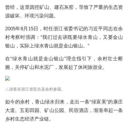
曾经，这里因挖矿山、建石灰窑，导致了严重的生态资
源破坏、环境污染问题。
2005年8月15日，时任浙江省委书记的习近平同志在余
村考察时强调：“我们过去讲既要绿水青山，又要金山
银山，实际上绿水青山就是金山银山。”
在“绿水青山就是金山银山”理念指引下，余村壮士断
腕，关停矿山和水泥厂，发展起了休闲旅游业。
△游客在浙江省安吉县余村参观。
如今的余村，青山绿水归来，走出一条“绿富美”的康庄
大道。五彩田园、矿山公园、民宿酒店，渐渐串起一条
乡村生态经济产业链。