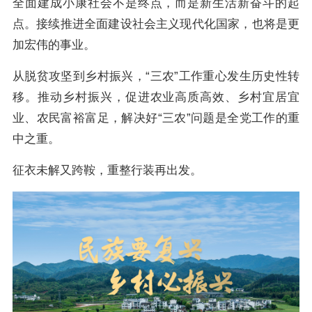
全面建成小康社会不是终点，而是新生活新奋斗的起
点。接续推进全面建设社会主义现代化国家，也将是更
加宏伟的事业。
从脱贫攻坚到乡村振兴，“三农”工作重心发生历史性转
移。推动乡村振兴，促进农业高质高效、乡村宜居宜
业、农民富裕富足，解决好“三农”问题是全党工作的重
中之重。
征衣未解又跨鞍，重整行装再出发。