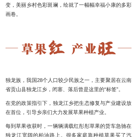
变，美丽乡村色彩斑斓，绘就了一幅幅幸福小康的多彩
画卷。
独龙族，我国28个人口较少民族之一，主要聚居在云南
省贡山县独龙江乡，闭塞、落后曾是这里的“标签”。
在党的政策指引下，独龙江乡把生态修复与产业建设放
在首位，引导乡亲们大力发展草果种植产业。
每到草果收获时，一辆辆满载红彤彤草果的货车急驰在
独龙江宽阔的柏油路上。很多家庭靠种植草果买了汽