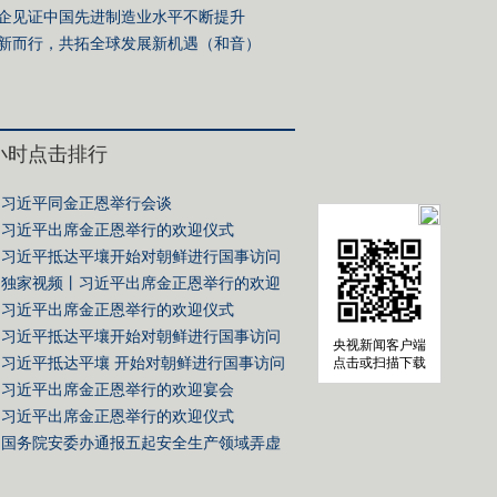
生争执
企见证中国先进制造业水平不断提升
新而行，共拓全球发展新机遇（和音）
4小时点击排行
习近平同金正恩举行会谈
习近平出席金正恩举行的欢迎仪式
习近平抵达平壤开始对朝鲜进行国事访问
独家视频丨习近平出席金正恩举行的欢迎
习近平出席金正恩举行的欢迎仪式
习近平抵达平壤开始对朝鲜进行国事访问
央视新闻客户端
习近平抵达平壤 开始对朝鲜进行国事访问
点击或扫描下载
习近平出席金正恩举行的欢迎宴会
习近平出席金正恩举行的欢迎仪式
国务院安委办通报五起安全生产领域弄虚
典型案例