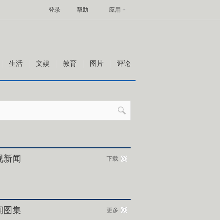
登录
帮助
应用
生活
文娱
教育
图片
评论
视新闻
下载
闻图集
更多