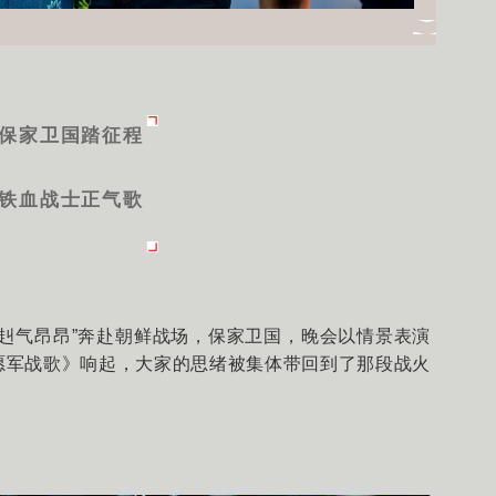
保家卫国踏征程
铁血战士正气歌
赳赳气昂昂”奔赴朝鲜战场，保家卫国，晚会以情景表演
愿军战歌》响起，大家的思绪被集体带回到了那段战火