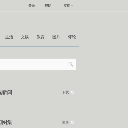
登录
帮助
应用
生活
文娱
教育
图片
评论
视新闻
下载
闻图集
更多