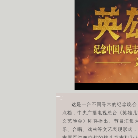
这是一台不同寻常的纪念晚会，
点档，中央广播电视总台《英雄儿
文艺晚会》即将播出。节目汇集
乐、合唱、戏曲等文艺表现形式，
志愿军浴血奋战的战斗意志和为