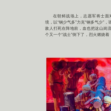
在朝鲜战场上，志愿军将士面
境，以“钢少气多”力克“钢多气少”
敌人打死在阵地前，血也把这山岗流
个又一个“战士”倒下了，烈火燃烧