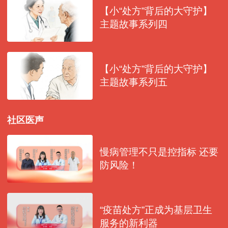
【小“处方”背后的大守护】
主题故事系列四
【小“处方”背后的大守护】
主题故事系列五
社区医声
慢病管理不只是控指标 还要
防风险！
“疫苗处方”正成为基层卫生
服务的新利器