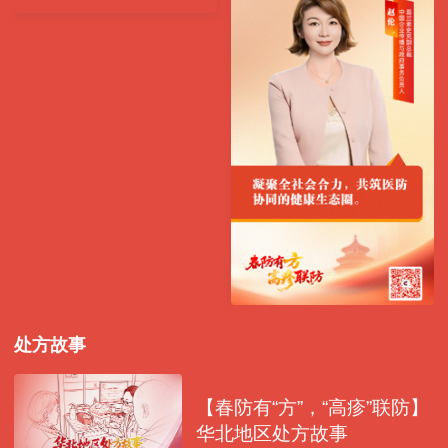
处方故事
【春防有“方”，“高疹”联防】
华北地区处方故事