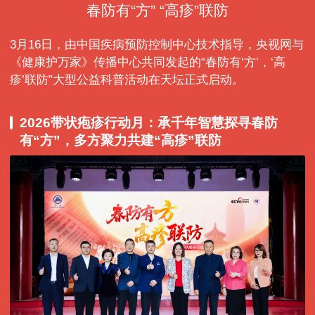
春防有“方” “高疹”联防
3月16日，由中国疾病预防控制中心技术指导，央视网与
《健康护万家》传播中心共同发起的“春防有‘方’，‘高
疹’联防”大型公益科普活动在天坛正式启动。
2026带状疱疹行动月：承千年智慧探寻春防
有“方”，多方聚力共建“高疹”联防