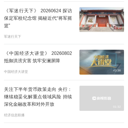
《军迷行天下》 20260624 探访
保定军校纪念馆 揭秘近代“将军摇
篮”
26:50
军迷行天下
《中国经济大讲堂》 20260802
抵御洪涝灾害 筑牢安澜屏障
43:36
中国经济大讲堂
关注下半年货币政策走向 央行：
继续稳妥化解重点领域风险 持续
深化金融改革和对外开放
01:32
经济信息联播