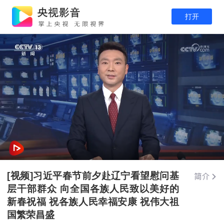
打开
[视频]习近平春节前夕赴辽宁看望慰问基
层干部群众 向全国各族人民致以美好的
新春祝福 祝各族人民幸福安康 祝伟大祖
国繁荣昌盛