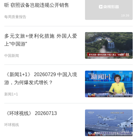
听 窃照设备岂能违规公开销售
19:39
每周质量报告
多元文旅+便利化措施 外国人爱
上“中国游”
02:41
中国新闻
《新闻1+1》 20260729 中国入境
游，为何爆发式增长？
25:41
新闻1+1
《环球视线》 20260713
环球视线
25:11