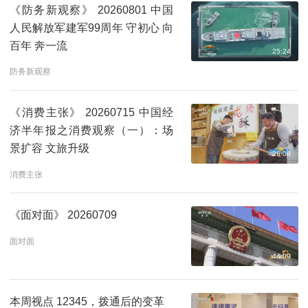
《防务新观察》 20260801 中国
人民解放军建军99周年 守初心 向
百年 奔一流
25:24
防务新观察
《消费主张》 20260715 中国经
济半年报之消费观察（一）：场
景扩容 文旅升级
26:08
消费主张
《面对面》 20260709
面对面
44:09
本周视点 12345，拨通后的变革