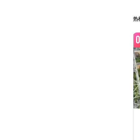
1
热
0
1
1
2
2