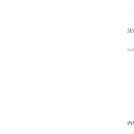
0
法
热线
内