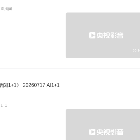
闻直播间
00:3
闻1+1》 20260717 AI1+1
1+1