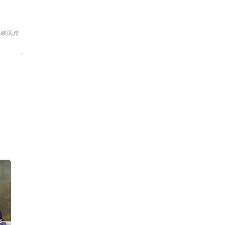
海峡两岸
新
3