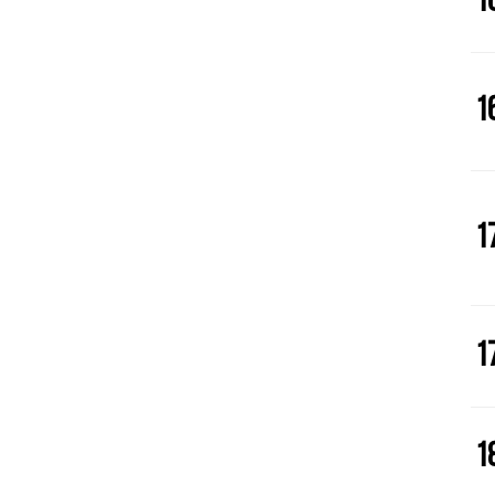
1
1
1
1
1