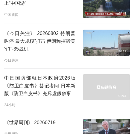
上“中国游”
02:41
中国新闻
《今日关注》 20260802 特朗普
叫停“最大规模”打击 伊朗称摧毁美
军F-35战机
24:29
今日关注
中国国防部就日本政府2026版
《防卫白皮书》答记者问 日本新
版《防卫白皮书》充斥虚假叙事
01:41
24小时
《世界周刊》 20260719
世界周刊