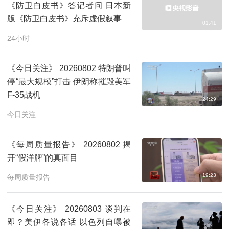
《防卫白皮书》答记者问 日本新
版《防卫白皮书》充斥虚假叙事
01:41
24小时
《今日关注》 20260802 特朗普叫
停“最大规模”打击 伊朗称摧毁美军
F-35战机
24:29
今日关注
《每周质量报告》 20260802 揭
开“假洋牌”的真面目
19:23
每周质量报告
《今日关注》 20260803 谈判在
即？美伊各说各话 以色列自曝被