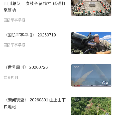
四川总队：赓续长征精神 砥砺打
赢硬功
03:57
国防军事早报
《国防军事早报》 20260719
国防军事早报
24:30
《世界周刊》 20260726
世界周刊
44:18
《新闻调查》 20260801 山上山下
换地记