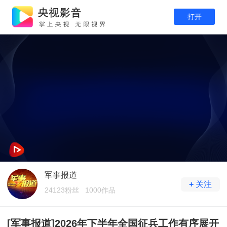
打开
军事报道
+
关注
24123粉丝
1000作品
[军事报道]2026年下半年全国征兵工作有序展开