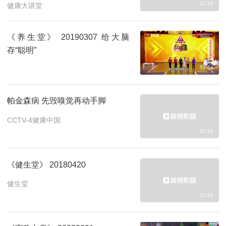
21:10
健康大讲堂
《养生堂》 20190307 给大脑
存“聪明”
51:51
帕金森病 先毁嗅觉再动手脚
CCTV-4健康中国
02:24
《健生堂》 20180420
健生堂
23:28