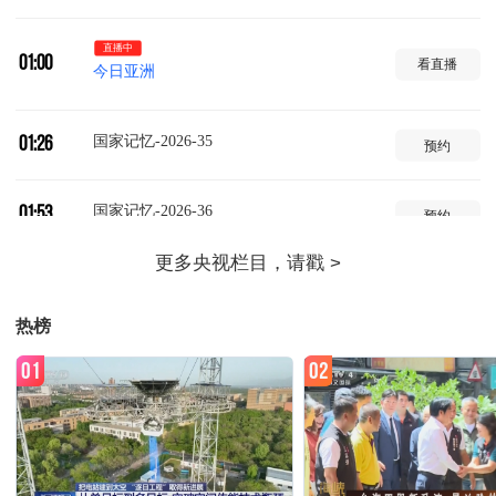
直播中
01:00
看直播
今日亚洲
国家记忆-2026-35
01:26
预约
国家记忆-2026-36
01:53
预约
国家记忆-2026-63
02:23
预约
热榜
国家记忆-2026-64
02:50
预约
01
02
记住乡愁-片段展播-2025-11
03:20
预约
记住乡愁-片段展播-2025-16