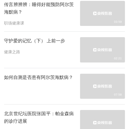
传言辨辨辨：睡得好能预防阿尔茨
海默病？
03:59
职场健康课
守护爱的记忆（下） 上前一步
健康之路
02:21
如何自测是否患有阿尔茨海默病？
07:58
北京世纪坛医院张国平：帕金森病
的诊疗进展