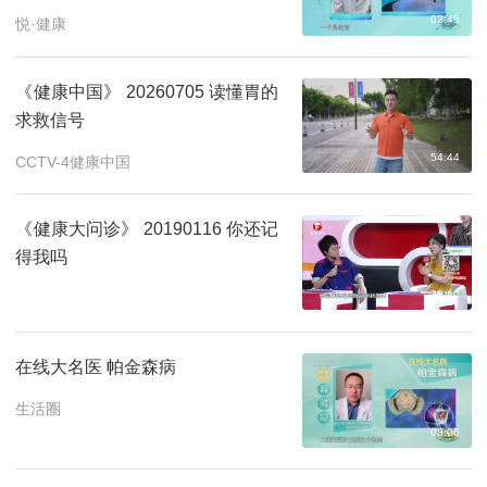
02:45
悦·健康
《健康中国》 20260705 读懂胃的
求救信号
54:44
CCTV-4健康中国
《健康大问诊》 20190116 你还记
得我吗
29:10
在线大名医 帕金森病
生活圈
08:06