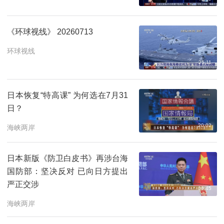
《环球视线》 20260713
环球视线
25:11
日本恢复“特高课” 为何选在7月31
日？
20:02
海峡两岸
日本新版《防卫白皮书》再涉台海
国防部：坚决反对 已向日方提出
严正交涉
00:45
海峡两岸