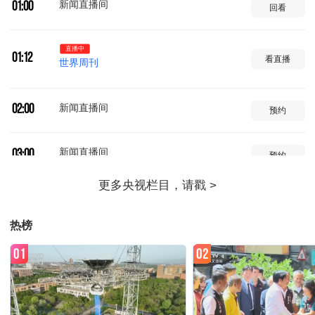
新闻直播间
01:00
回看
直播中
01:12
看直播
世界周刊
新闻直播间
02:00
预约
新闻直播间
03:00
预约
新闻30分
04:00
预约
热榜
法治在线
04:34
预约
01
02
新闻直播间
05:00
预约