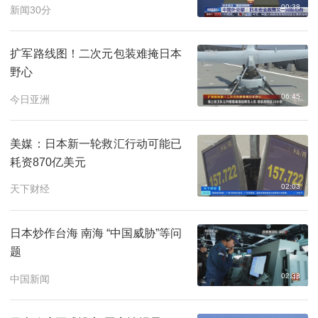
00:38
新闻30分
扩军路线图！二次元包装难掩日本
野心
06:45
今日亚洲
美媒：日本新一轮救汇行动可能已
耗资870亿美元
02:03
天下财经
日本炒作台海 南海 “中国威胁”等问
题
02:33
中国新闻