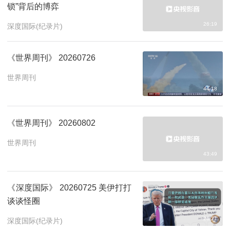
锁”背后的博弈
26:19
深度国际(纪录片)
《世界周刊》 20260726
世界周刊
44:18
《世界周刊》 20260802
世界周刊
43:49
《深度国际》 20260725 美伊打打
谈谈怪圈
26:21
深度国际(纪录片)