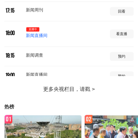
新闻周刊
17:15
回看
直播中
18:00
看直播
新闻直播间
新闻调查
18:15
预约
新闻直播间
19:00
预约
焦点访谈
19:21
预约
热榜
军情时间到
19:37
预约
01
02
新闻直播间
20:00
预约