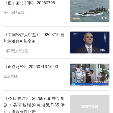
《正午国防军事》 20260708
正午国防军事
30:00
《中国经济大讲堂》 20260719 智
能体引领AI新变革
43:37
中国经济大讲堂
《正点财经》 20260716 16:00
正点财经
56:53
《今日关注》 20260719 冲突加
剧！美军被曝紧急增派F-35 伊
朗：将毁灭性回击