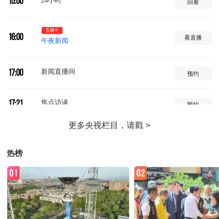
24小时
15:00
回看
直播中
16:00
看直播
午夜新闻
新闻直播间
17:00
预约
焦点访谈
17:21
预约
法治在线
17:37
预约
热榜
新闻直播间
18:00
预约
01
02
新闻1+1
18:33
预约