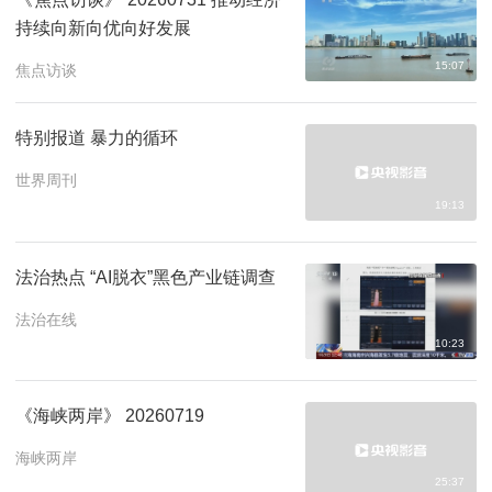
持续向新向优向好发展
15:07
焦点访谈
特别报道 暴力的循环
世界周刊
19:13
法治热点 “AI脱衣”黑色产业链调查
法治在线
10:23
《海峡两岸》 20260719
海峡两岸
25:37