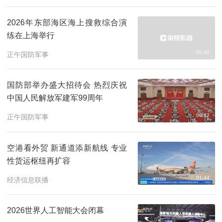
2026年东部海区海上搜救综合演
练在上海举行
00:40
正午国防军事
国防部举办盛大招待会 热烈庆祝
中国人民解放军建军99周年
00:42
正午国防军事
空港看外贸 新通道添新航线 专业
性货运枢纽再扩容
01:44
经济信息联播
2026世界人工智能大会闭幕