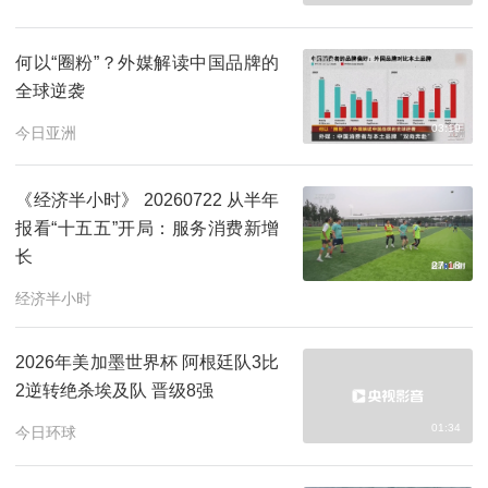
何以“圈粉”？外媒解读中国品牌的
全球逆袭
03:19
今日亚洲
《经济半小时》 20260722 从半年
报看“十五五”开局：服务消费新增
长
27:18
经济半小时
2026年美加墨世界杯 阿根廷队3比
2逆转绝杀埃及队 晋级8强
01:34
今日环球