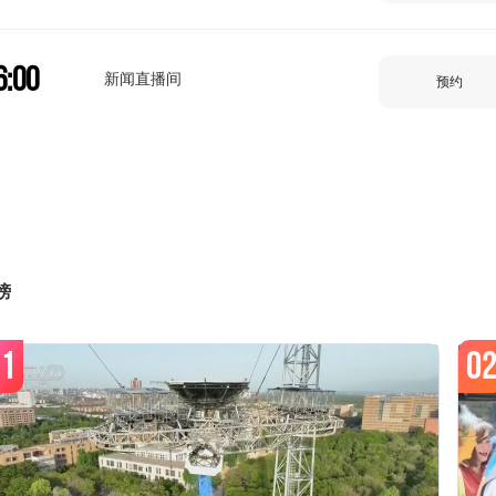
6:00
新闻直播间
预约
7:00
新闻直播间
预约
8:00
榜
新闻直播间
预约
1
0
9:00
新闻直播间
预约