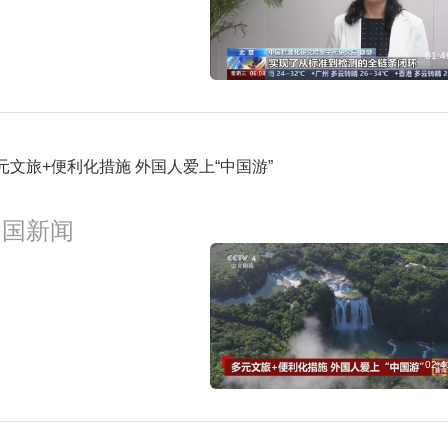
01:4
元文旅+便利化措施 外国人爱上“中国游”
中国新闻
02:4