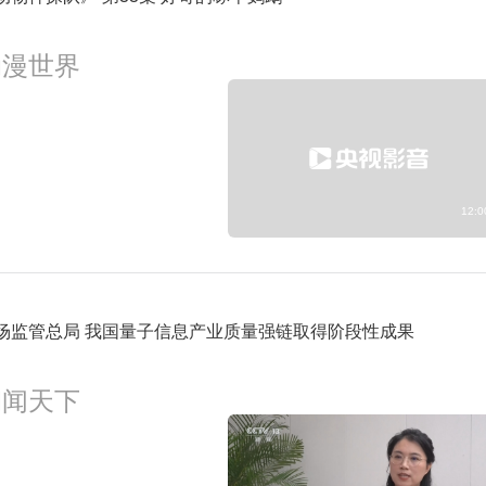
3:00
新闻联播
预约
动漫世界
3:30
新闻调查
预约
12:0
场监管总局 我国量子信息产业质量强链取得阶段性成果
朝闻天下