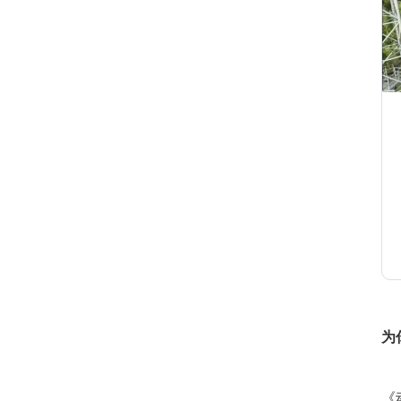
1
1
1
1
为
1
《