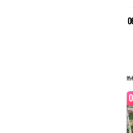
0
0
0
热
0
0