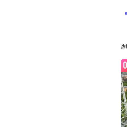
0
热
0
0
0
0