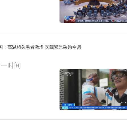
02:0
国：高温相关患者激增 医院紧急采购空调
第一时间
01:5