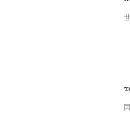
1
1
在