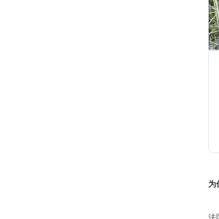
1
1
1
1
为
1
法