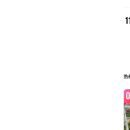
1
1
1
热
0
1