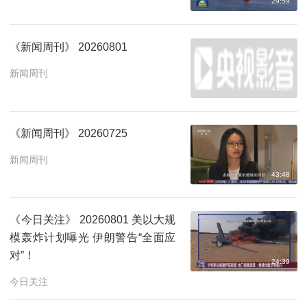
29:59
《新闻周刊》 20260801
新闻周刊
43:32
《新闻周刊》 20260725
新闻周刊
43:48
《今日关注》 20260801 美以大规
模轰炸计划曝光 伊朗警告“全面应
对”！
24:39
今日关注