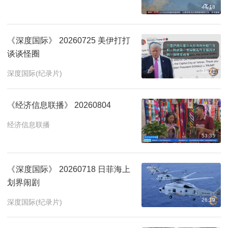
44:18
《深度国际》 20260725 美伊打打
谈谈怪圈
26:21
深度国际(纪录片)
《经济信息联播》 20260804
经济信息联播
53:35
《深度国际》 20260718 日菲海上
划界闹剧
26:19
深度国际(纪录片)