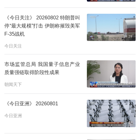
《今日关注》 20260802 特朗普叫
停“最大规模”打击 伊朗称摧毁美军
F-35战机
24:29
今日关注
市场监管总局 我国量子信息产业
质量强链取得阶段性成果
01:49
朝闻天下
《今日亚洲》 20260801
今日亚洲
25:47