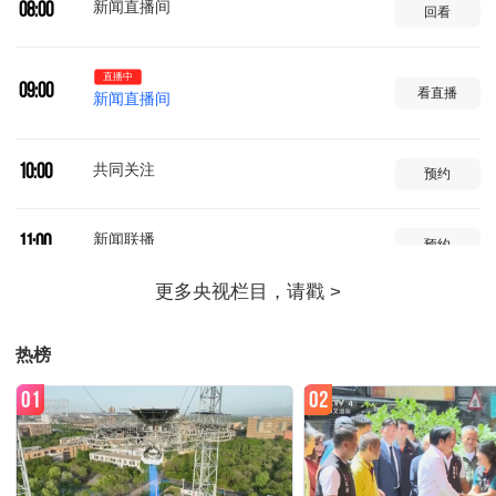
新闻直播间
08:00
回看
直播中
09:00
看直播
新闻直播间
共同关注
10:00
预约
新闻联播
11:00
预约
天气预报
11:32
预约
热榜
焦点访谈
11:40
预约
01
02
东方时空
12:00
预约