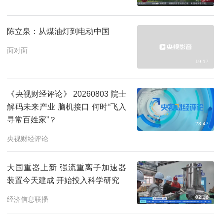
陈立泉：从煤油灯到电动中国
面对面
19:17
《央视财经评论》 20260803 院士
解码未来产业 脑机接口 何时“飞入
寻常百姓家”？
23:47
央视财经评论
大国重器上新 强流重离子加速器
装置今天建成 开始投入科学研究
02:16
经济信息联播