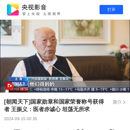
打开
[朝闻天下]国家勋章和国家荣誉称号获得
者 王振义：医者赤诚心 坦荡无所求
2024-09-15 00:35