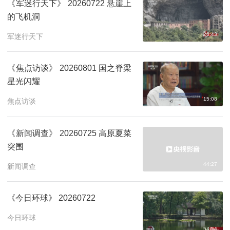
《军迷行天下》 20260722 悬崖上
的飞机洞
26:43
军迷行天下
《焦点访谈》 20260801 国之脊梁
星光闪耀
15:08
焦点访谈
《新闻调查》 20260725 高原夏菜
突围
44:27
新闻调查
《今日环球》 20260722
今日环球
54:54