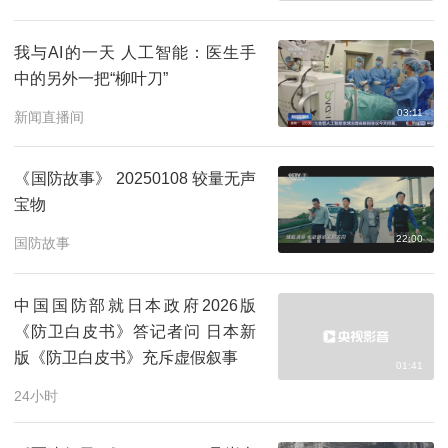
我与AI的一天 人工智能：医生手
中的另外一把“柳叶刀”
03:11
新闻直播间
《国防故事》 20250108 较量无声
宝物
22:00
国防故事
中国国防部就日本政府2026版
《防卫白皮书》答记者问 日本新
版《防卫白皮书》充斥虚假叙事
01:41
24小时