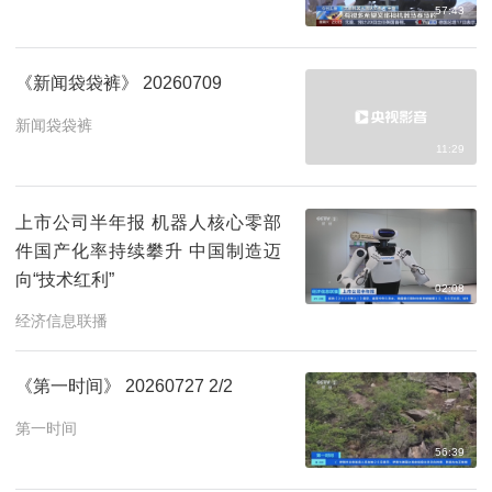
57:43
《新闻袋袋裤》 20260709
新闻袋袋裤
11:29
上市公司半年报 机器人核心零部
件国产化率持续攀升 中国制造迈
向“技术红利”
02:08
经济信息联播
《第一时间》 20260727 2/2
第一时间
56:39