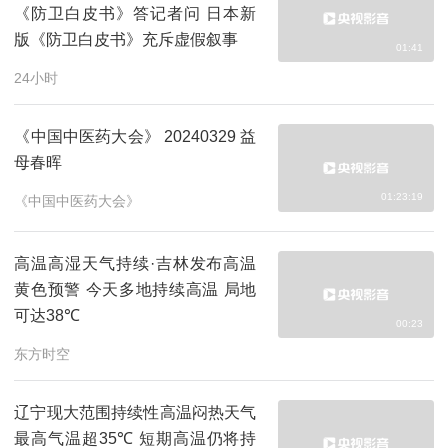
《防卫白皮书》答记者问 日本新
版《防卫白皮书》充斥虚假叙事
01:41
24小时
《中国中医药大会》 20240329 益
母春晖
01:23:19
《中国中医药大会》
高温高湿天气持续·吉林发布高温
黄色预警 今天多地持续高温 局地
可达38℃
00:23
东方时空
辽宁现大范围持续性高温闷热天气
最高气温超35℃ 短期高温仍将持