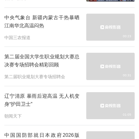
中央气象台 新疆内蒙古干热暴晒
江南华北高温闷热
00:23
中国三农报道
第二届全国大学生职业规划大赛总
决赛专场招聘会精彩回顾
00:31
第二届职业规划大赛专场招聘会
辽宁清原 暴雨后迎高温 无人机变
身“护田卫士”
01:05
朝闻天下
中国国防部就日本政府2026版