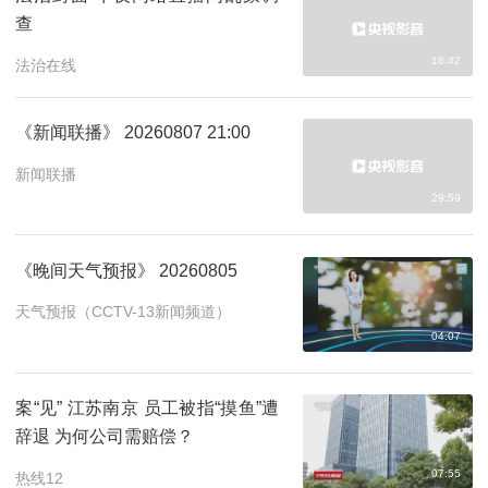
查
16:42
法治在线
《新闻联播》 20260807 21:00
新闻联播
29:59
《晚间天气预报》 20260805
天气预报（CCTV-13新闻频道）
04:07
案“见” 江苏南京 员工被指“摸鱼”遭
辞退 为何公司需赔偿？
07:55
热线12