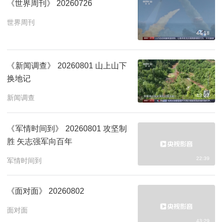
《世界周刊》 20260726
世界周刊
44:18
《新闻调查》 20260801 山上山下
换地记
43:27
新闻调查
《军情时间到》 20260801 攻坚制
胜 矢志强军向百年
22:39
军情时间到
《面对面》 20260802
面对面
43:29