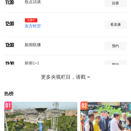
焦点访谈
11:39
回看
直播中
12:00
看直播
东方时空
新闻联播
13:00
预约
新闻1+1
13:30
预约
国际时讯
14:00
预约
热榜
环球视线
14:30
预约
01
02
24小时
15:00
预约