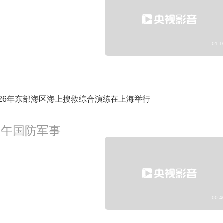
01:1
026年东部海区海上搜救综合演练在上海举行
正午国防军事
00:4