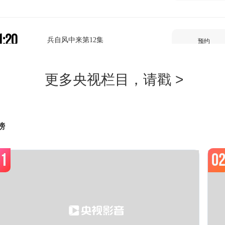
1:20
兵自风中来第12集
预约
2:10
兵自风中来第13集
预约
榜
2:59
兵自风中来第14集
预约
1
0
3:46
中华古树-小鸟天堂古榕树（4K）
预约