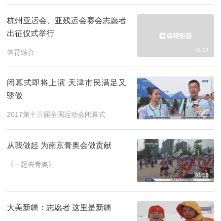
杭州亚运会、亚残运会赛会志愿者
出征仪式举行
01:26
体育综合
闭幕式即将上演 天津市民满足又
骄傲
02:50
2017第十三届全国运动会闭幕式
从我做起 为南京青奥会做贡献
《一起去青奥》
01:22
大美新疆：志愿者 这里是新疆