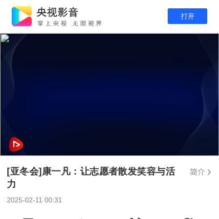
打开
[亚冬会]康一凡：让志愿者散发笑容与活
力
2025-02-11 00:31
足球之夜
12:00
回看