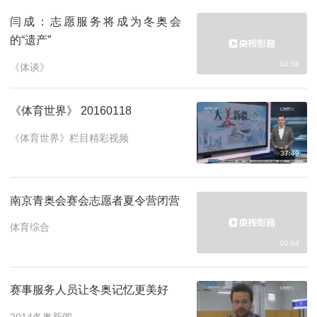
闫成：志愿服务将成为冬奥会
的“遗产”
04:58
《体谈》
《体育世界》 20160118
《体育世界》栏目精彩视频
37:49
南京青奥会赛会志愿者夏令营闭营
体育综合
02:04
赛事服务人员让冬奥记忆更美好
2014冬奥新闻