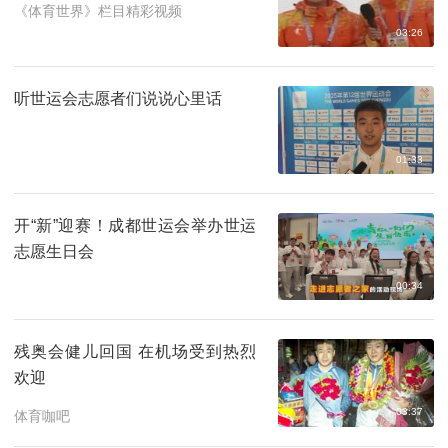
《体育世界》栏目精彩视频
03:26
听世运会志愿者们说说心里话
01:33
开“新”迎赛！成都世运会举办世运
志愿生日会
00:34
残奥会健儿回国 在机场受到热烈
欢迎
03:37
体育咖吧