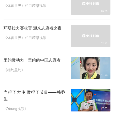
《体育世界》栏目精彩视频
46:25
环塔拉力赛收官 迎来志愿者之夜
《体育世界》栏目精彩视频
02:12
里约微动力：里约的中国志愿者
《相约里约》
01:10
当得了大使 做得了节目——韩乔
生
06:24
《Young视频》