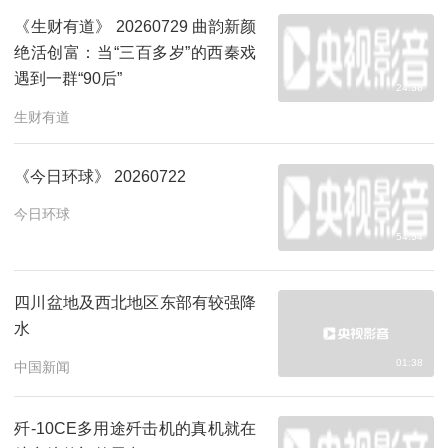
《生财有道》 20260729 曲韵新颜
绝活创富：当“三百多岁”的西秦戏
遇到一群“90后”
24:38
生财有道
《今日环球》 20260722
今日环球
54:54
四川盆地及西北地区东部有较强降
水
01:38
中国新闻
歼-10CE多用途歼击机的真机就在