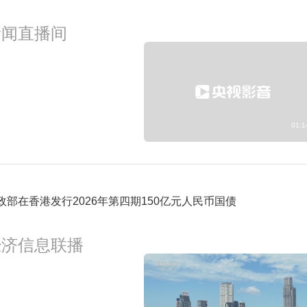
1:00
新闻直播间
预约
新闻直播间
1:12
新闻调查
预约
01:1
政部在香港发行2026年第四期150亿元人民币国债
经济信息联播