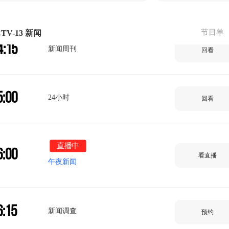
3:30
回看
节目单
TV-13 新闻
4:15
新闻周刊
回看
5:00
24小时
回看
直播中
6:00
看直播
午夜新闻
6:15
新闻调查
预约