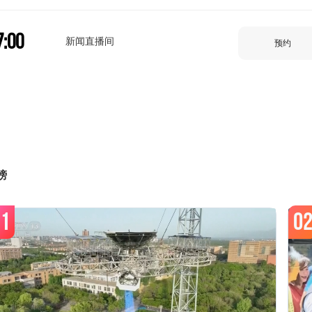
7:00
新闻直播间
预约
7:15
新闻周刊
预约
8:00
榜
新闻直播间
预约
1
0
8:15
新闻调查
预约
9:00
新闻直播间
预约