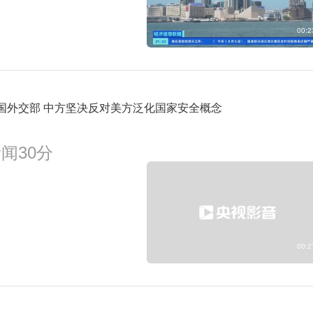
00:2
国外交部 中方坚决反对美方泛化国家安全概念
闻30分
00:2