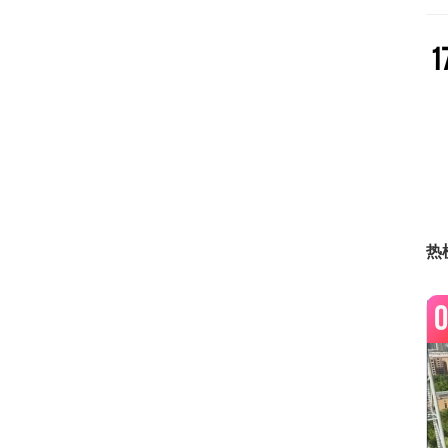
1
1
1
热
0
1
1