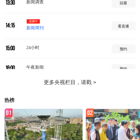
新闻调查
13:30
回看
直播中
14:15
看直播
新闻周刊
24小时
15:00
预约
午夜新闻
16:00
预约
新闻调查
16:15
预约
热榜
新闻直播间
17:00
预约
01
02
新闻周刊
17:15
预约