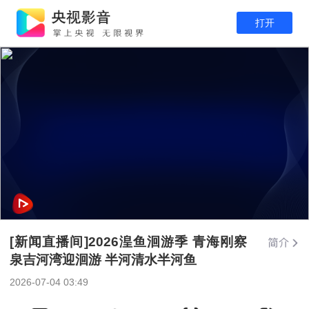
打开
[新闻直播间]2026湟鱼洄游季 青海刚察
泉吉河湾迎洄游 半河清水半河鱼
2026-07-04 03:49