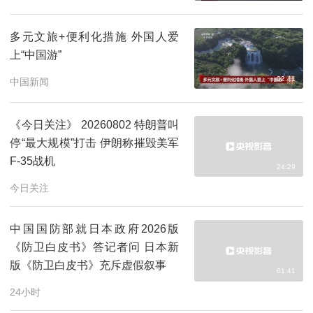
多元文旅+便利化措施 外国人爱
上“中国游”
02:41
中国新闻
《今日关注》 20260802 特朗普叫
停“最大规模”打击 伊朗称摧毁美军
F-35战机
24:29
今日关注
中国国防部就日本政府2026版
《防卫白皮书》答记者问 日本新
版《防卫白皮书》充斥虚假叙事
01:41
24小时