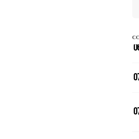
0
CC
0
0
0