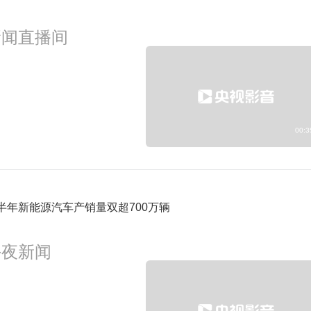
新闻直播间
00:3
半年新能源汽车产销量双超700万辆
午夜新闻