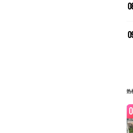
0
0
0
1
热
0
1