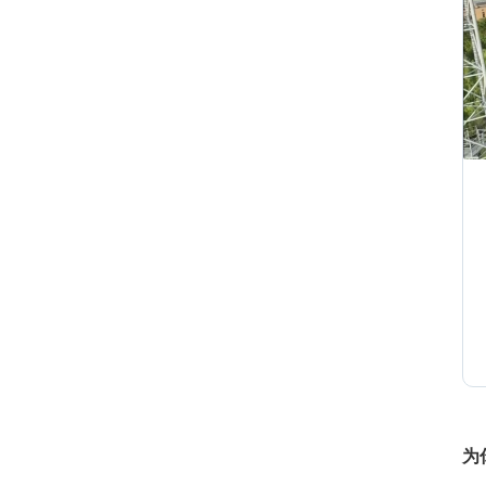
1
1
1
1
为
1