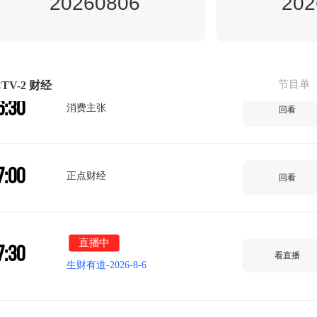
20260806
202
6:00
正点财经
回看
节目单
TV-2 财经
6:30
消费主张
回看
7:00
正点财经
回看
直播中
7:30
看直播
生财有道-2026-8-6