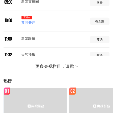
新闻直播间
09:00
回看
直播中
10:00
看直播
共同关注
新闻联播
11:00
预约
天气预报
11:32
预约
焦点访谈
11:39
预约
热榜
东方时空
12:00
预约
01
02
新闻联播
13:00
预约