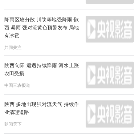
降雨区较分散 川陕等地强降雨·陕
西 暴雨 强对流黄色预警发布 局地
有冰雹
00:21
共同关注
陕西旬阳 遭遇持续降雨 河水上涨
农田受损
01:09
中国三农报道
陕西 多地出现强对流天气 持续作
业清理道路
00:43
朝闻天下