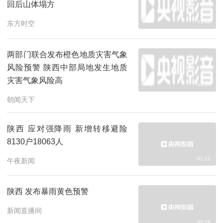
回后山体塌方
01:49
东方时空
两部门联合发布橙色地质灾害气象
风险预警 陕西中部局地发生地质
灾害气象风险高
00:24
朝闻天下
陕西 应对强降雨 新增转移避险
8130户18063人
01:21
午夜新闻
陕西 发布暴雨黄色预警
新闻直播间
00:18