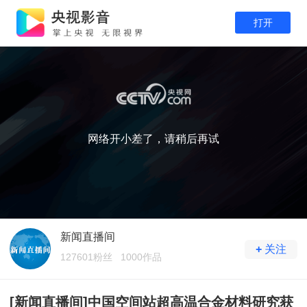
打开
网络开小差了，请稍后再试
新闻直播间
+
关注
127601粉丝
1000作品
[新闻直播间]中国空间站超高温合金材料研究获