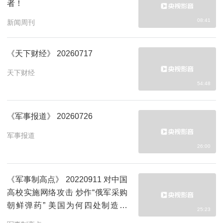
者！
08:41
新闻周刊
《天下财经》 20260717
天下财经
54:48
《军事报道》 20260726
军事报道
26:00
《军事制高点》 20220911 对中国
高校实施网络攻击 炒作“俄军采购
朝鲜弹药” 美国为何四处制造混
25:23
乱？