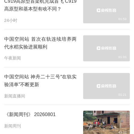
C919高原型首架机完成首飞 C919
高原型和基本型有啥不同？
01:53
24小时
中国空间站 首次在轨连续培养两
代水稻实验进展顺利
01:33
午夜新闻
中国空间站 神舟二十三号“在轨实
验清单”不断更新
01:21
新闻直播间
《新闻周刊》 20260801
新闻周刊
43:32