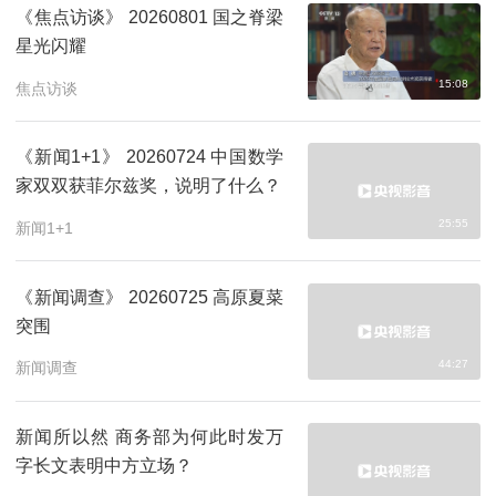
《焦点访谈》 20260801 国之脊梁
星光闪耀
15:08
焦点访谈
《新闻1+1》 20260724 中国数学
家双双获菲尔兹奖，说明了什么？
25:55
新闻1+1
《新闻调查》 20260725 高原夏菜
突围
44:27
新闻调查
新闻所以然 商务部为何此时发万
字长文表明中方立场？