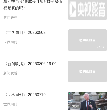
暑期护苗 健康成长 “晒眼”能延缓近
视是真的吗？
01:58
共同关注
《世界周刊》 20260802
世界周刊
43:49
《新闻联播》 20260806 19:00
新闻联播
30:01
《世界周刊》 20260719
世界周刊
43:47