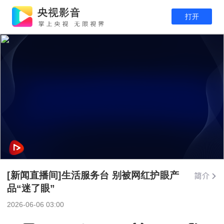
打开
[新闻直播间]生活服务台 别被网红护眼产
品“迷了眼”
2026-06-06 03:00