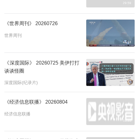
29:59
《世界周刊》 20260726
世界周刊
44:18
《深度国际》 20260725 美伊打打
谈谈怪圈
26:21
深度国际(纪录片)
《经济信息联播》 20260804
经济信息联播
53:35