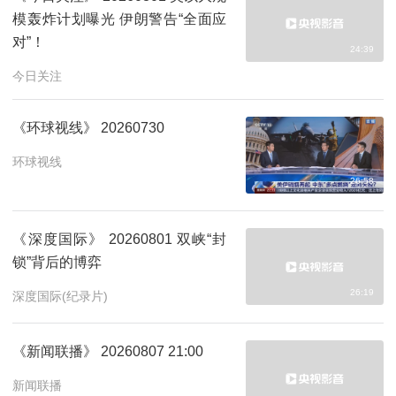
模轰炸计划曝光 伊朗警告“全面应
对”！
24:39
今日关注
《环球视线》 20260730
环球视线
26:58
《深度国际》 20260801 双峡“封
锁”背后的博弈
26:19
深度国际(纪录片)
《新闻联播》 20260807 21:00
新闻联播