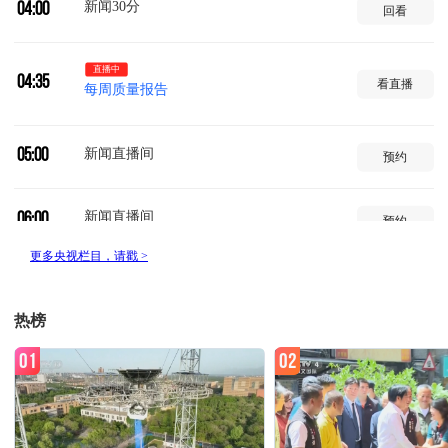
新闻30分
04:00
回看
直播中
04:35
看直播
每周质量报告
新闻直播间
05:00
预约
新闻直播间
06:00
预约
新闻调查
06:12
预约
热榜
新闻直播间
07:00
预约
01
02
新闻直播间
08:00
预约