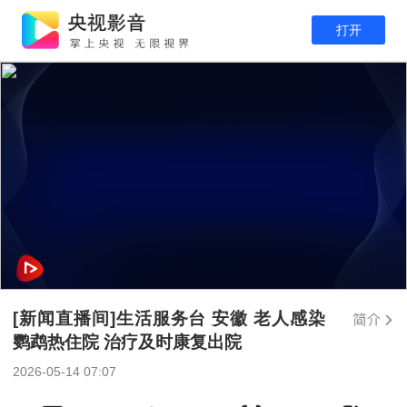
打开
[新闻直播间]生活服务台 安徽 老人感染
鹦鹉热住院 治疗及时康复出院
2026-05-14 07:07