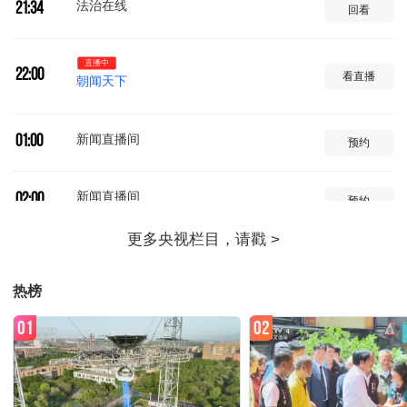
法治在线
21:34
回看
直播中
22:00
看直播
朝闻天下
新闻直播间
01:00
预约
新闻直播间
02:00
预约
新闻直播间
03:00
预约
热榜
新闻30分
04:00
预约
01
02
军情时间到
04:34
预约