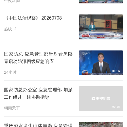
午夜新闻
《中国法治观察》 20260708
热线12
25:40
国家防总 应急管理部针对晋黑陕
青启动防汛四级应急响应
00:26
24小时
国家防总办公室 应急管理部 加派
工作组赴一线协助指导
00:35
朝闻天下
重庆彭水发生山体崩塌 应急管理