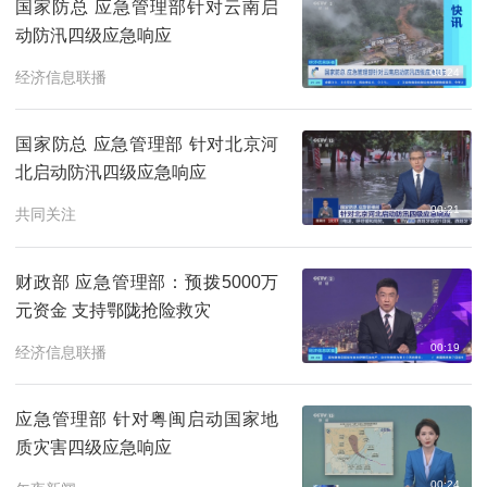
国家防总 应急管理部针对云南启
动防汛四级应急响应
00:24
经济信息联播
国家防总 应急管理部 针对北京河
北启动防汛四级应急响应
00:21
共同关注
财政部 应急管理部：预拨5000万
元资金 支持鄂陇抢险救灾
00:19
经济信息联播
应急管理部 针对粤闽启动国家地
质灾害四级应急响应
00:24