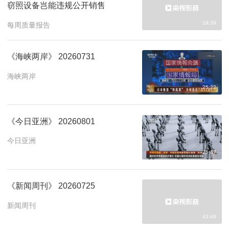
窃照设备岂能违规公开销售
19:39
每周质量报告
《海峡两岸》 20260731
海峡两岸
25:22
《今日亚洲》 20260801
今日亚洲
25:47
《新闻周刊》 20260725
新闻周刊
43:48