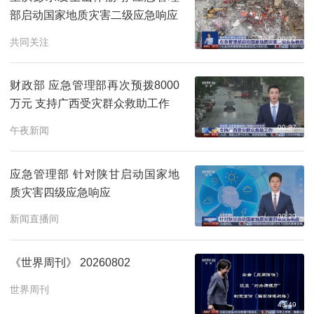
部启动国家地质灾害二级应急响应
00:32
共同关注
财政部 应急管理部再次预拨8000
万元 支持广西受灾群众救助工作
00:27
午夜新闻
应急管理部 针对陕甘启动国家地
质灾害四级应急响应
00:20
新闻直播间
《世界周刊》 20260802
世界周刊
43:49