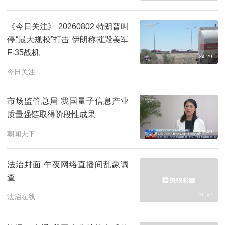
《今日关注》 20260802 特朗普叫
停“最大规模”打击 伊朗称摧毁美军
F-35战机
24:29
今日关注
市场监管总局 我国量子信息产业
质量强链取得阶段性成果
01:49
朝闻天下
法治封面 午夜网络直播间乱象调
查
16:42
法治在线