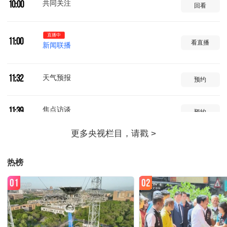
共同关注
10:00
回看
直播中
11:00
看直播
新闻联播
天气预报
11:32
预约
焦点访谈
11:39
预约
东方时空
12:00
预约
热榜
新闻联播
13:00
预约
01
02
面对面
13:30
预约