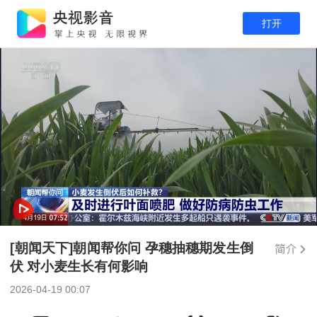
打开
[朝闻天下]朝闻帮你问 孕穗抽穗期发生倒
伏 对小麦生长有何影响
2026-04-19 00:07