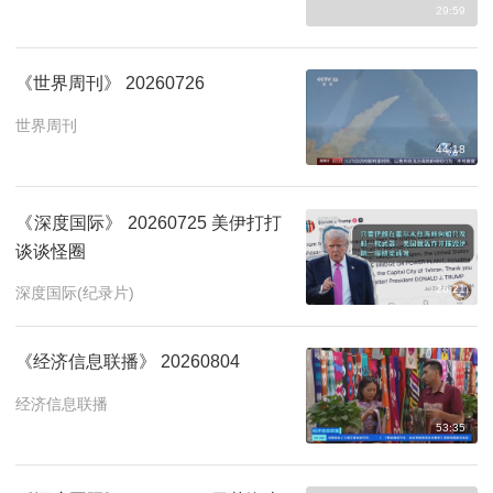
29:59
《世界周刊》 20260726
世界周刊
44:18
《深度国际》 20260725 美伊打打
谈谈怪圈
26:21
深度国际(纪录片)
《经济信息联播》 20260804
经济信息联播
53:35