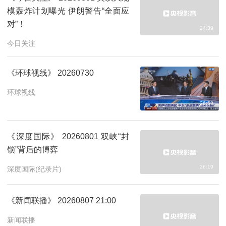
模轰炸计划曝光 伊朗警告“全面应
对”！
24:39
今日关注
《环球视线》 20260730
环球视线
26:58
《深度国际》 20260801 双峡“封
锁”背后的博弈
26:19
深度国际(纪录片)
《新闻联播》 20260807 21:00
新闻联播