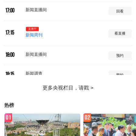
新闻直播间
17:00
回看
直播中
17:15
看直播
新闻周刊
新闻直播间
18:00
预约
新闻调查
18:15
预约
新闻直播间
19:00
预约
热榜
焦点访谈
19:21
预约
01
02
军情时间到
19:37
预约