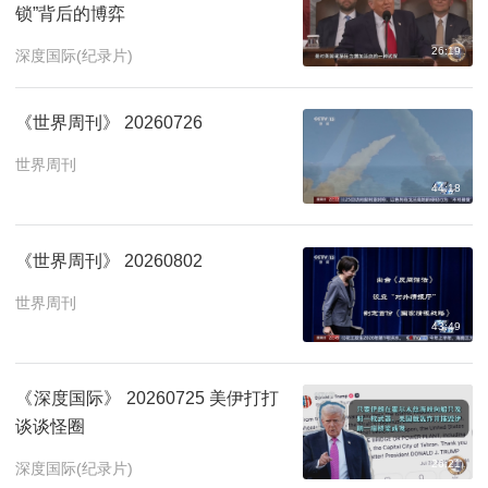
锁”背后的博弈
26:19
深度国际(纪录片)
《世界周刊》 20260726
世界周刊
44:18
《世界周刊》 20260802
世界周刊
43:49
《深度国际》 20260725 美伊打打
谈谈怪圈
26:21
深度国际(纪录片)