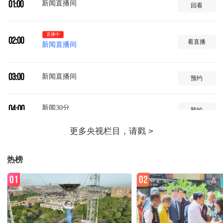
新闻直播间
01:00
回看
直播中
02:00
看直播
新闻直播间
新闻直播间
03:00
预约
新闻30分
04:00
预约
军情时间到
04:34
预约
热榜
新闻直播间
05:00
预约
01
02
新闻直播间
06:00
预约