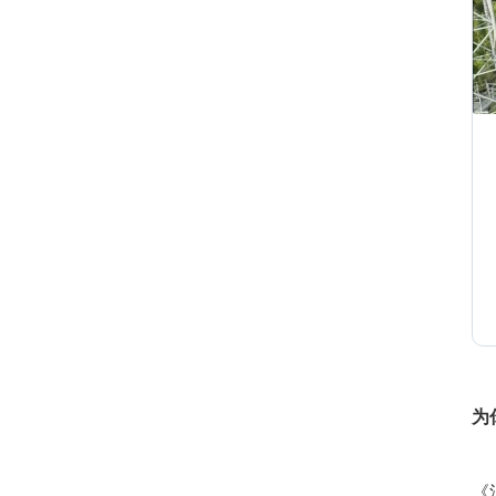
1
1
1
1
为
《