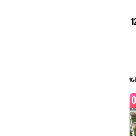
1
1
1
热
0
1