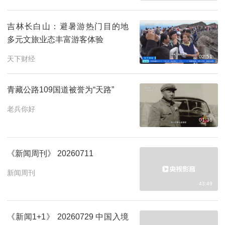
吉林长白山：避暑游热门目的地
多元文旅业态丰富游客体验
02:51
天下财经
青藏公路109国道被誉为“‌天路‌”
老兵你好
01:36
《新闻周刊》 20260711
新闻周刊
43:49
《新闻1+1》 20260729 中国入境