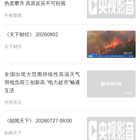
热度攀升 高原反应不可轻视
02:12
午夜新闻
《天下财经》 20260802
天下财经
55:37
全国出现大范围持续性高温天气
用电负荷三创新高 “电力超市”畅通
互济
02:02
共同关注
《朝闻天下》 20260727 08:00
朝闻天下
52:08