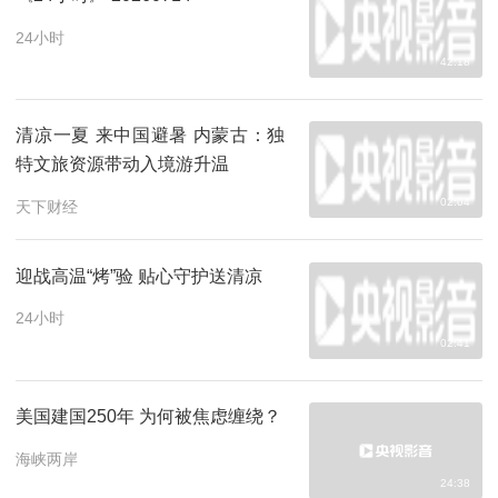
24小时
42:18
清凉一夏 来中国避暑 内蒙古：独
特文旅资源带动入境游升温
02:04
天下财经
迎战高温“烤”验 贴心守护送清凉
24小时
02:41
美国建国250年 为何被焦虑缠绕？
海峡两岸
24:38