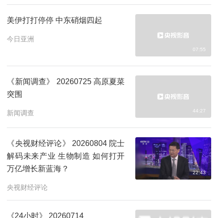
美伊打打停停 中东硝烟四起
今日亚洲
07:55
《新闻调查》 20260725 高原夏菜
突围
44:27
新闻调查
《央视财经评论》 20260804 院士
解码未来产业 生物制造 如何打开
万亿增长新蓝海？
22:43
央视财经评论
《24小时》 20260714