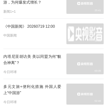
游，为何爆发式增长？
25:41
新闻1+1
《中国新闻》 20260719 12:00
中国新闻
55:43
内塔尼亚胡访美 美以同盟为何“貌
合神离”？
03:35
今日环球
多元文旅+便利化措施 外国人爱
上“中国游”
02:40
今日环球