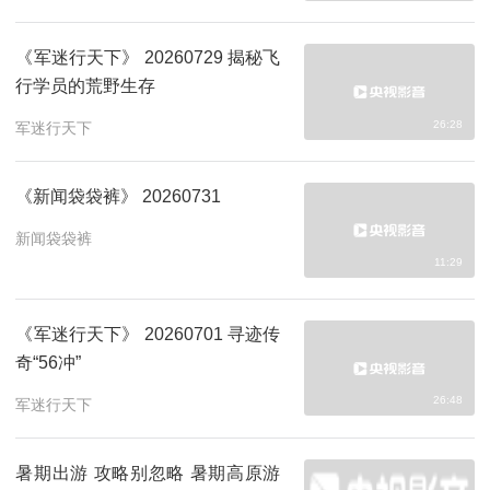
《军迷行天下》 20260729 揭秘飞
行学员的荒野生存
26:28
军迷行天下
《新闻袋袋裤》 20260731
新闻袋袋裤
11:29
《军迷行天下》 20260701 寻迹传
奇“56冲”
26:48
军迷行天下
暑期出游 攻略别忽略 暑期高原游