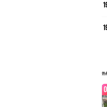
1
1
1
2
热
0
2