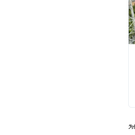
2
2
2
0
为
0