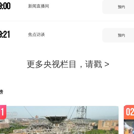
9:00
新闻直播间
预约
9:21
焦点访谈
预约
9:37
军情时间到
预约
0:00
榜
新闻直播间
预约
1
0
0:15
新闻周刊
预约