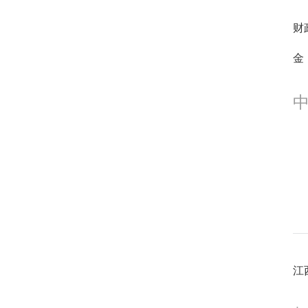
财
0
金
0
江