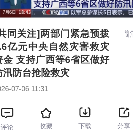
[共同关注]两部门紧急预拨
1.6亿元中央自然灾害救灾
资金 支持广西等6省区做好
防汛防台抢险救灾
026-07-06 11:31
收藏
下载
分享
评论