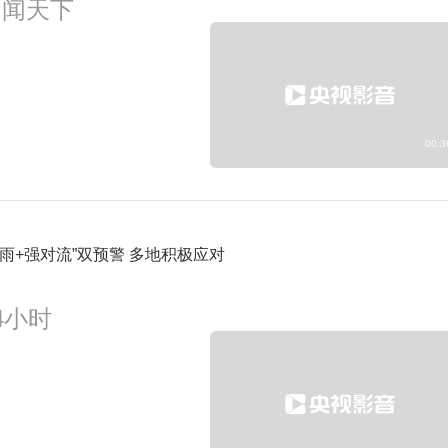
朝闻天下
00:3
暴雨+强对流”双预警 多地积极应对
4小时