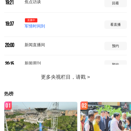
焦点访谈
19:21
回看
直播中
19:37
看直播
军情时间到
新闻直播间
20:00
预约
新闻周刊
20:15
预约
新闻直播间
21:00
预约
热榜
新闻调查
21:12
预约
01
02
朝闻天下
22:00
预约