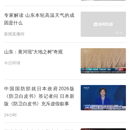
专家解读 山东本轮高温天气的成
因是什么
02:11
新闻直播间
山东：黄河现“大地之树”奇观
今日环球
00:33
中国国防部就日本政府2026版
《防卫白皮书》答记者问 日本新
版《防卫白皮书》充斥虚假叙事
01:41
24小时