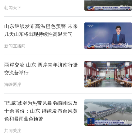
01:25
朝闻天下
山东继续发布高温橙色预警 未来
几天山东将出现持续性高温天气
00:18
新闻直播间
两岸交流·山东 两岸青年济南行摄
交流营举行
00:31
海峡两岸
“巴威”减弱为热带风暴 强降雨波及
十余省份：山东 继续发布台风黄
色和暴雨蓝色预警
00:14
共同关注