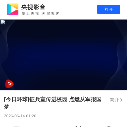
打开
[今日环球]征兵宣传进校园 点燃从军报国
梦
2026-06-14 01:20