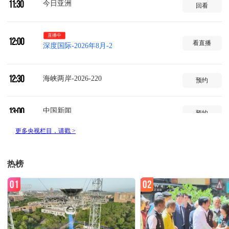
今日亚洲
11:30
回看
直播中
12:00
看直播
深度国际-2026年8月-2
海峡两岸-2026-220
12:30
预约
中国新闻
13:00
预约
今日关注
13:30
预约
热榜
华人故事-2026-33
14:00
预约
01
02
新闻联播
14:30
预约