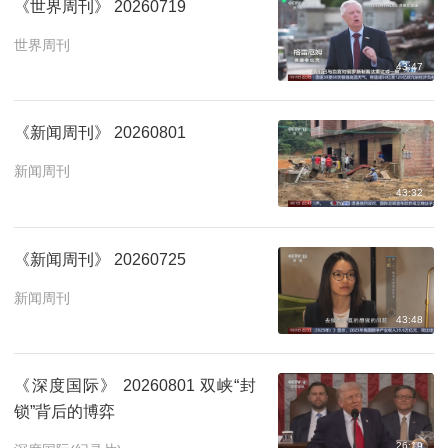
《世界周刊》 20260719
世界周刊
43:47
《新闻周刊》 20260801
新闻周刊
43:32
《新闻周刊》 20260725
新闻周刊
43:48
《深度国际》 20260801 双峡“封
锁”背后的博弈
26:19