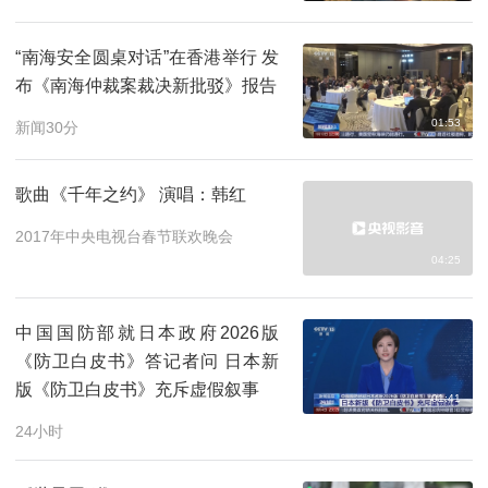
“南海安全圆桌对话”在香港举行 发
布《南海仲裁案裁决新批驳》报告
01:53
新闻30分
歌曲《千年之约》 演唱：韩红
2017年中央电视台春节联欢晚会
04:25
中国国防部就日本政府2026版
《防卫白皮书》答记者问 日本新
版《防卫白皮书》充斥虚假叙事
01:41
24小时