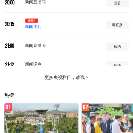
新闻直播间
20:00
回看
直播中
20:15
看直播
新闻周刊
新闻直播间
21:00
预约
新闻调查
21:12
预约
朝闻天下
22:00
预约
热榜
新闻直播间
01:00
预约
01
02
新闻周刊
01:12
预约