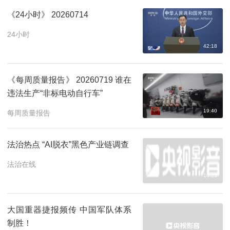
《24小时》 20260714
24小时
42:18
《每周质量报告》 20260719 谁在
违法生产“非标电动自行车”
19:40
每周质量报告
法治热点 “AI脱衣”黑色产业链调查
法治在线
10:23
大国重器捷报频传 中国军队体系
制胜！