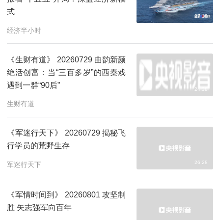
式
27:18
经济半小时
《生财有道》 20260729 曲韵新颜
绝活创富：当“三百多岁”的西秦戏
遇到一群“90后”
24:38
生财有道
《军迷行天下》 20260729 揭秘飞
行学员的荒野生存
26:28
军迷行天下
《军情时间到》 20260801 攻坚制
胜 矢志强军向百年