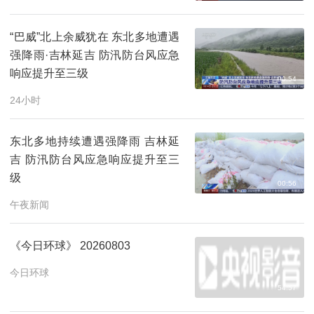
“巴威”北上余威犹在 东北多地遭遇
强降雨·吉林延吉 防汛防台风应急
响应提升至三级
00:54
24小时
东北多地持续遭遇强降雨 吉林延
吉 防汛防台风应急响应提升至三
级
00:56
午夜新闻
《今日环球》 20260803
今日环球
54:57