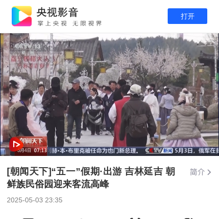
打开
[朝闻天下]“五一”假期·出游 吉林延吉 朝
鲜族民俗园迎来客流高峰
2025-05-03 23:35