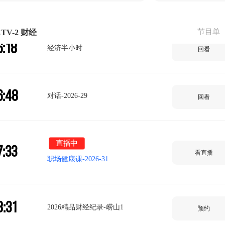
5:14
回看
节目单
TV-2 财经
6:18
经济半小时
回看
6:48
对话-2026-29
回看
直播中
7:33
看直播
职场健康课-2026-31
8:31
2026精品财经纪录-崂山1
预约