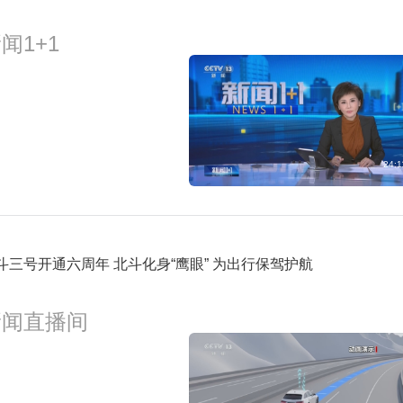
2:00
闻1+1
正点财经
预约
2:30
经济半小时
预约
24:1
斗三号开通六周年 北斗化身“鹰眼” 为出行保驾护航
新闻直播间