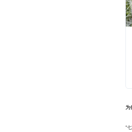
2
2
2
2
为
0
“