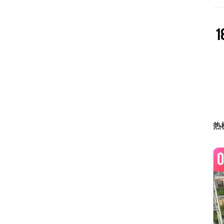
1
1
热
1
0
2