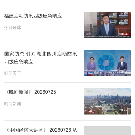
福建启动防汛四级应急响应
今日环球
00:34
国家防总 针对湖北四川启动防汛
四级应急响应
00:24
朝闻天下
《晚间新闻》 20260725
晚间新闻
29:29
《中国经济大讲堂》 20260726 从