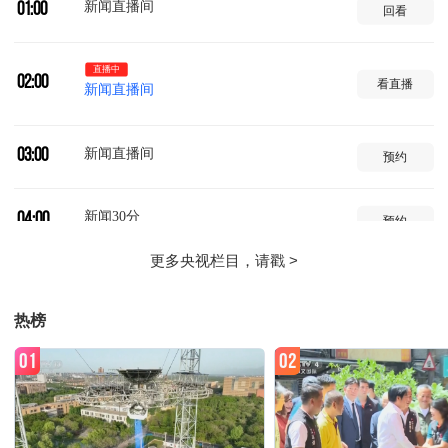
新闻直播间
01:00
回看
直播中
02:00
看直播
新闻直播间
新闻直播间
03:00
预约
新闻30分
04:00
预约
法治在线
04:34
预约
热榜
新闻直播间
05:00
预约
01
02
新闻直播间
06:00
预约