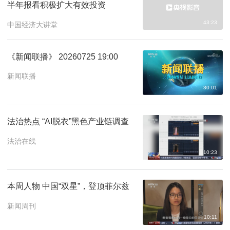
半年报看积极扩大有效投资
43:23
中国经济大讲堂
《新闻联播》 20260725 19:00
新闻联播
30:01
法治热点 “AI脱衣”黑色产业链调查
法治在线
10:23
本周人物 中国“双星”，登顶菲尔兹
新闻周刊
10:11