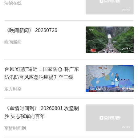
法治在线
23:00
《晚间新闻》 20260726
晚间新闻
28:57
台风“红霞”逼近！国家防总 将广东
防汛防台风应急响应提升至三级
00:12
东方时空
《军情时间到》 20260801 攻坚制
胜 矢志强军向百年
22:39
军情时间到