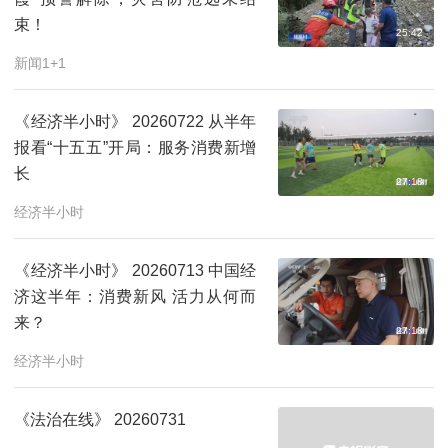
束！
25:42
新闻1+1
《经济半小时》 20260722 从半年
报看“十五五”开局：服务消费新增
长
27:18
经济半小时
《经济半小时》 20260713 中国经
济这半年：消费新风 活力从何而
来？
27:18
经济半小时
《法治在线》 20260731