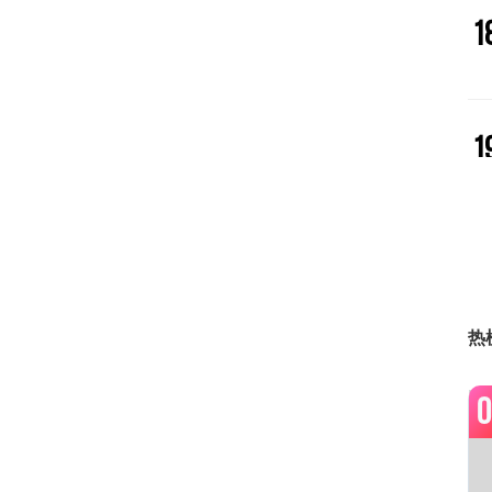
1
1
2
热
2
0
2