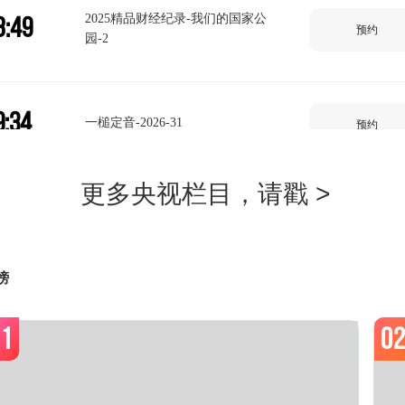
2025精品财经纪录-我们的国家公
8:49
预约
园-2
9:34
一槌定音-2026-31
预约
0:33
回家吃饭-2026-161
预约
榜
1:02
消费主张
预约
1
0
1:33
生财有道-2026-8-7
预约