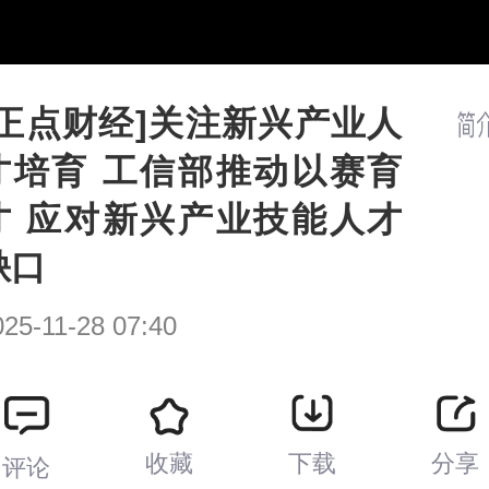
[正点财经]关注新兴产业人
才培育 工信部推动以赛育
才 应对新兴产业技能人才
缺口
025-11-28 07:40
收藏
下载
分享
评论