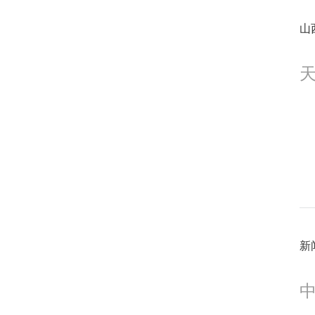
0
山
0
0
新