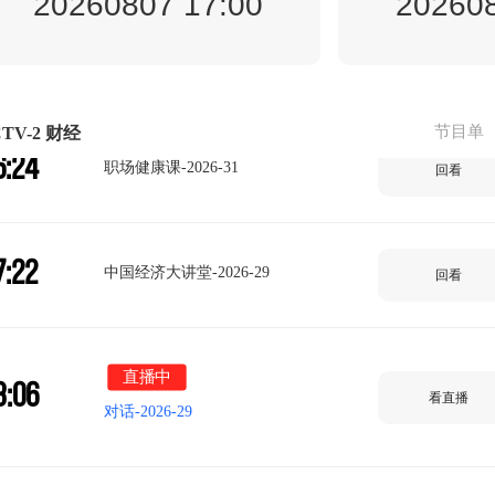
20260807 17:00
202608
5:53
经济半小时
回看
节目单
TV-2 财经
6:24
职场健康课-2026-31
回看
7:22
中国经济大讲堂-2026-29
回看
直播中
8:06
看直播
对话-2026-29