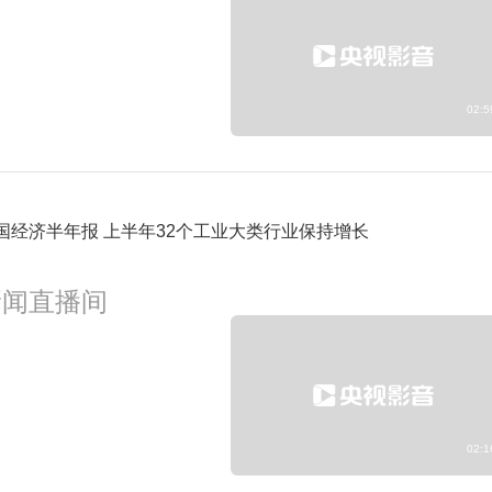
02:5
国经济半年报 上半年32个工业大类行业保持增长
新闻直播间
02:1