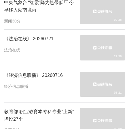
中央气象台 “红霞”降为热带低压 今
早移入湖南境内
00:26
新闻30分
《法治在线》 20260721
法治在线
22:58
《经济信息联播》 20260716
经济信息联播
53:21
教育部 职业教育本专科专业“上新”
增设27个
02:08