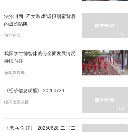
法治封面 “乙女游戏”虚拟甜蜜背后
的成长陷阱
12:57
法治在线
我国学生德智体美劳全面发展情况
持续向好
01:22
新闻袋袋裤
《经济信息联播》 20260723
经济信息联播
53:38
《老兵你好》 20250628 二〇二