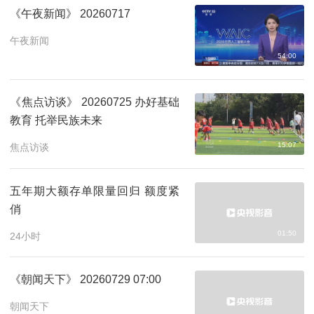
《午夜新闻》 20260717
午夜新闻
54:00
《焦点访谈》 20260725 办好基础
教育 托举民族未来
15:07
焦点访谈
五年期大额存单限量回归 额度紧
俏
01:50
24小时
《朝闻天下》 20260729 07:00
朝闻天下