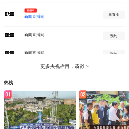
直播中
07:00
看直播
新闻直播间
新闻直播间
08:00
预约
新闻直播间
09:00
预约
共同关注
10:00
预约
热榜
新闻联播
11:00
预约
01
02
天气预报
11:32
预约
焦点访谈
11:39
预约