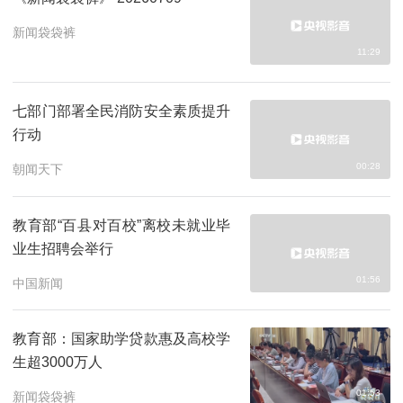
新闻袋袋裤
11:29
七部门部署全民消防安全素质提升
行动
00:28
朝闻天下
教育部“百县对百校”离校未就业毕
业生招聘会举行
01:56
中国新闻
教育部：国家助学贷款惠及高校学
生超3000万人
01:53
新闻袋袋裤